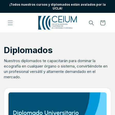
Ir
¡Todos nuestros cursos y diplomados están avalados por la
directamente
UCLA!
al contenido
Carrito
Diplomados
Nuestros diplomados te capacitarán para dominar la
ecografía en cualquier órgano o sistema, convirtiéndote en
un profesional versátil y altamente demandado en el
mercado.