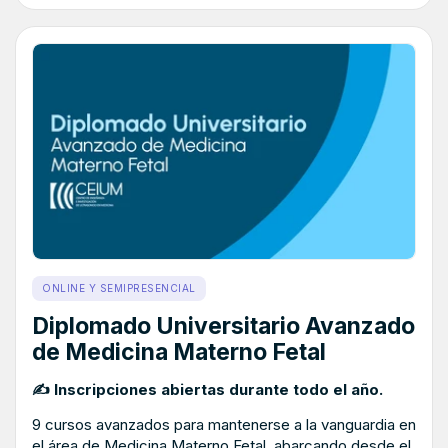
ONLINE Y SEMIPRESENCIAL
Diplomado Universitario Avanzado
de Medicina Materno Fetal
✍ Inscripciones abiertas durante todo el año.
9 cursos avanzados para mantenerse a la vanguardia en
el área de Medicina Materno Fetal, abarcando desde el