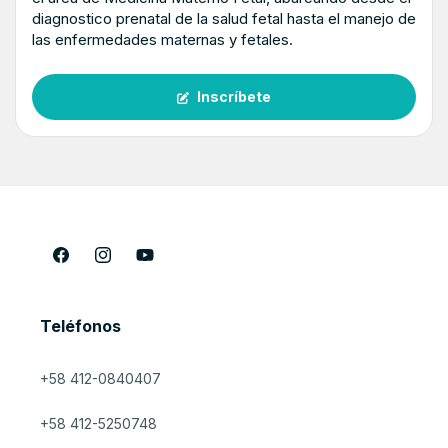
diagnostico prenatal de la salud fetal hasta el manejo de
las enfermedades maternas y fetales.
Inscríbete
Facebook
Instagram
YouTube
Teléfonos
+58 412-0840407
+58 412-5250748