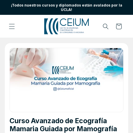
Ir
¡Todos nuestros cursos y diplomados están avalados por la
directamente
UCLA!
al contenido
Carrito
Curso Avanzado de Ecografía
Mamaria Guiada por Mamografía