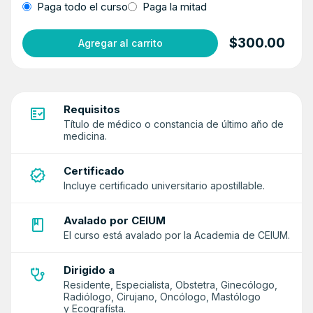
Paga todo el curso
Paga la mitad
$300.00
Agregar al carrito
Requisitos
Título de médico o constancia de último año de
medicina.
Certificado
Incluye certificado universitario apostillable.
Avalado por CEIUM
El curso está avalado por la Academia de CEIUM.
Dirigido a
Residente, Especialista, Obstetra, Ginecólogo,
Radiólogo, Cirujano, Oncólogo, Mastólogo
y Ecografísta.