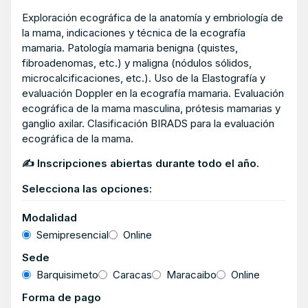
Exploración ecográfica de la anatomía y embriología de
la mama, indicaciones y técnica de la ecografía
mamaria. Patología mamaria benigna (quistes,
fibroadenomas, etc.) y maligna (nódulos sólidos,
microcalcificaciones, etc.). Uso de la Elastografía y
evaluación Doppler en la ecografía mamaria. Evaluación
ecográfica de la mama masculina, prótesis mamarias y
ganglio axilar. Clasificación BIRADS para la evaluación
ecográfica de la mama.
✍ Inscripciones abiertas durante todo el año.
Selecciona las opciones:
Modalidad
Semipresencial
Online
Sede
Barquisimeto
Caracas
Maracaibo
Online
Forma de pago