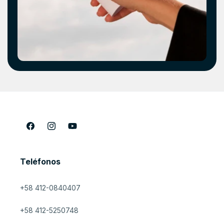
Facebook
Instagram
YouTube
Teléfonos
+58 412-0840407
+58 412-5250748