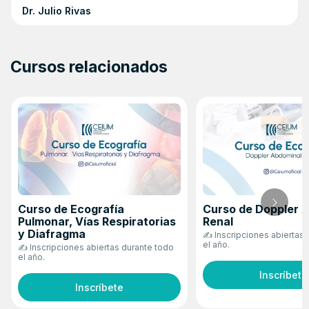
Dr. Julio Rivas
Cursos relacionados
Curso de Ecografía
Curso de Doppler 
Pulmonar, Vías Respiratorias
Renal
y Diafragma
✍ Inscripciones abiertas 
el año.
✍ Inscripciones abiertas durante todo
el año.
Inscríbete
Inscríbete