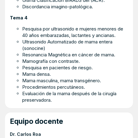
Última Clasificación BIRADS del (ACR).
Discordancia imagino-patológica.
Tema 4
Pesquisa por ultrasonido e mujeres menores de
40 años embarazadas, lactantes y ancianas.
Ultrasonido Automatizado de mama entera
(sonocine)
Resonancia Magnética en cáncer de mama.
Mamografía con contraste.
Pesquisa en pacientes de riesgo.
Mama densa.
Mama masculina, mama transgénero.
Procedimientos percutáneos.
Evaluación de la mama después de la cirugía
preservadora.
Equipo docente
Dr. Carlos Roa